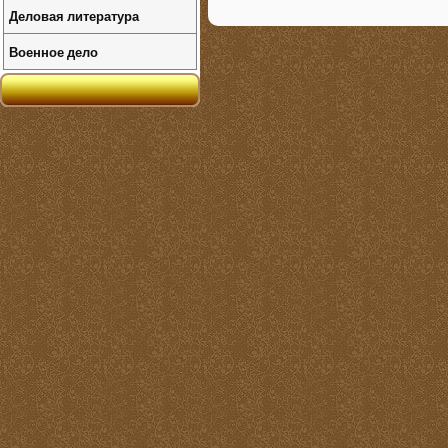
Деловая литература
Военное дело