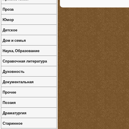
Проза
Юмор
Детское
Дом и семья
Наука, Образование
Справочная литература
Духовность
Документальная
Прочее
Поэзия
Драматургия
Старинное