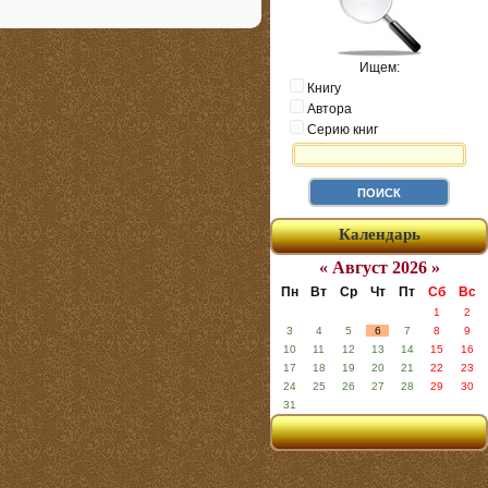
Ищем:
Книгу
Автора
Серию книг
Календарь
« Август 2026 »
Пн
Вт
Ср
Чт
Пт
Сб
Вс
1
2
3
4
5
6
7
8
9
10
11
12
13
14
15
16
17
18
19
20
21
22
23
24
25
26
27
28
29
30
31