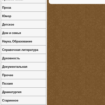
Проза
Юмор
Детское
Дом и семья
Наука, Образование
Справочная литература
Духовность
Документальная
Прочее
Поэзия
Драматургия
Старинное