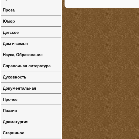
Проза
Юмор
Детское
Дом и семья
Наука, Образование
Справочная литература
Духовность
Документальная
Прочее
Поэзия
Драматургия
Старинное