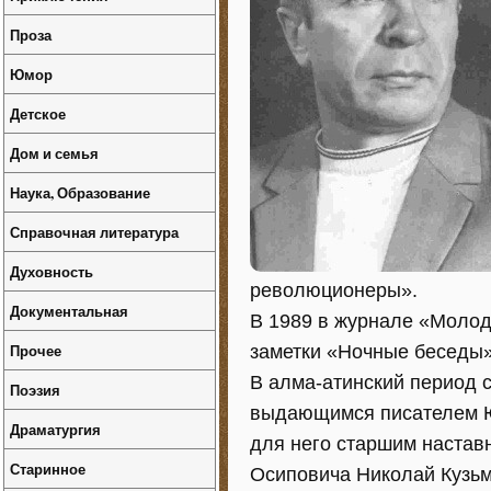
Проза
Юмор
Детское
Дом и семья
Наука, Образование
Справочная литература
Духовность
революционеры».
Документальная
В 1989 в журнале «Молод
Прочее
заметки «Ночные беседы»
В алма-атинский период с
Поэзия
выдающимся писателем Ю
Драматургия
для него старшим настав
Старинное
Осиповича Николай Кузьм