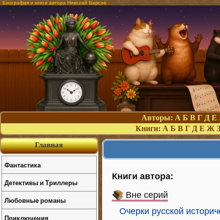
Биография и книги автора Николай Барсов
Авторы:
А
Б
В
Г
Д
Е
Книги:
А
Б
В
Г
Д
Е
Ж
Главная
Фантастика
Книги автора:
Детективы и Триллеры
Вне серий
Любовные романы
Очерки русской историч
Приключения