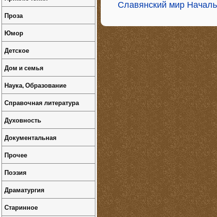
Славянский мир Началь
Проза
Юмор
Детское
Дом и семья
Наука, Образование
Справочная литература
Духовность
Документальная
Прочее
Поэзия
Драматургия
Старинное