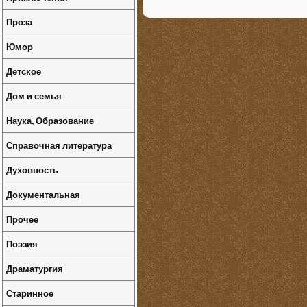
Проза
Юмор
Детское
Дом и семья
Наука, Образование
Справочная литература
Духовность
Документальная
Прочее
Поэзия
Драматургия
Старинное