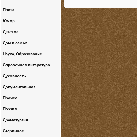
Проза
Юмор
Детское
Дом и семья
Наука, Образование
Справочная литература
Духовность
Документальная
Прочее
Поэзия
Драматургия
Старинное