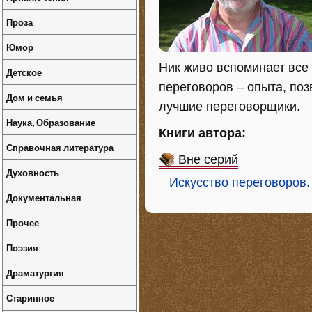
Проза
Юмор
Ник живо вспоминает все
Детское
переговоров – опыта, поз
Дом и семья
лучшие переговорщики.
Наука, Образование
Книги автора:
Справочная литература
Вне серий
Духовность
Искусство переговоров.
Документальная
Прочее
Поэзия
Драматургия
Старинное