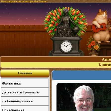
Биография и книги автора Ник Пилинг
Авт
Книги
Главная
Фантастика
Детективы и Триллеры
Любовные романы
Приключения