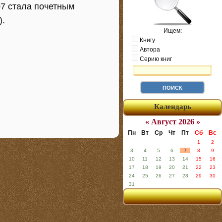
7 стала почетным
).
Ищем:
Книгу
Автора
Серию книг
Календарь
« Август 2026 »
Пн
Вт
Ср
Чт
Пт
Сб
Вс
1
2
3
4
5
6
7
8
9
10
11
12
13
14
15
16
17
18
19
20
21
22
23
24
25
26
27
28
29
30
31