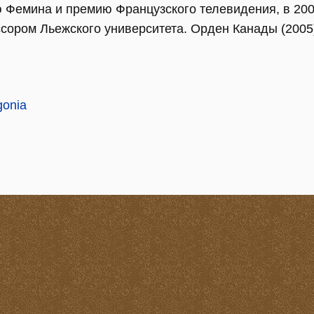
 Фемина и премию Французского телевидения, в 200
сором Льежского университета. Орден Канады (2005
gonia