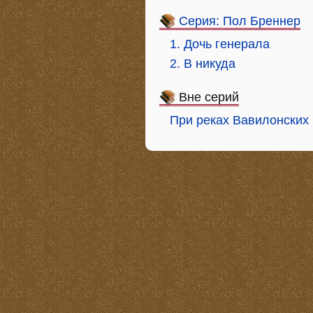
Серия: Пол Бреннер
1. Дочь генерала
2. В никуда
Вне серий
При реках Вавилонских