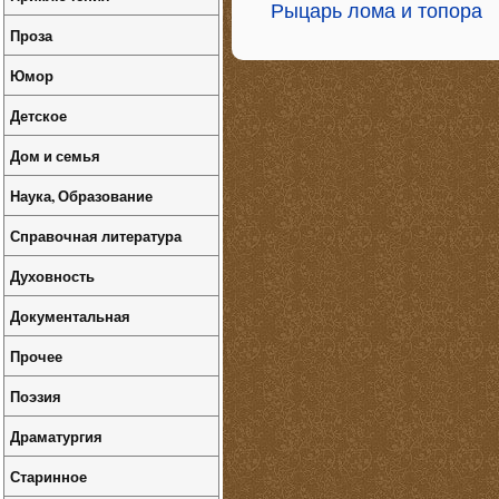
Рыцарь лома и топора
Проза
Юмор
Детское
Дом и семья
Наука, Образование
Справочная литература
Духовность
Документальная
Прочее
Поэзия
Драматургия
Старинное