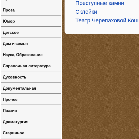
Преступные камни
Проза
Склейки
Театр Черепаховой Кош
Юмор
Детское
Дом и семья
Наука, Образование
Справочная литература
Духовность
Документальная
Прочее
Поэзия
Драматургия
Старинное