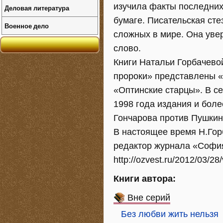
изучила факты последних 
Деловая литература
бумаге. Писательская сте
Военное дело
сложных в мире. Она увер
слово.
Книги Натальи Горбачевой
пророки» представлены «
«Оптинские старцы». В 
1998 года издания и бол
Гончарова против Пушкин
В настоящее время Н.Гор
редактор журнала «Софи
http://ozvest.ru/2012/03/28/
Книги автора:
Вне серий
Без любви жить нельзя