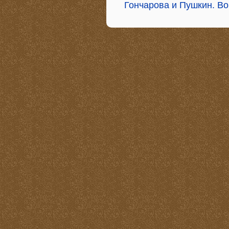
Гончарова и Пушкин. Во