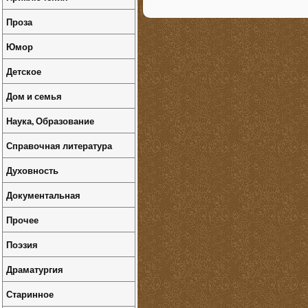
Проза
Юмор
Детское
Дом и семья
Наука, Образование
Справочная литература
Духовность
Документальная
Прочее
Поэзия
Драматургия
Старинное