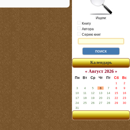
Ищем:
Книгу
Автора
Серию книг
Календарь
« Август 2026 »
Пн
Вт
Ср
Чт
Пт
Сб
Вс
1
2
3
4
5
6
7
8
9
10
11
12
13
14
15
16
17
18
19
20
21
22
23
24
25
26
27
28
29
30
31