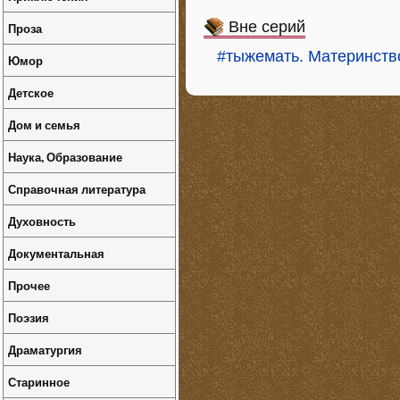
Вне серий
Проза
#тыжемать. Материнств
Юмор
Детское
Дом и семья
Наука, Образование
Справочная литература
Духовность
Документальная
Прочее
Поэзия
Драматургия
Старинное