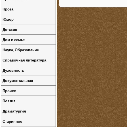
Проза
Юмор
Детское
Дом и семья
Наука, Образование
Справочная литература
Духовность
Документальная
Прочее
Поэзия
Драматургия
Старинное