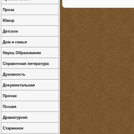
Проза
Юмор
Детское
Дом и семья
Наука, Образование
Справочная литература
Духовность
Документальная
Прочее
Поэзия
Драматургия
Старинное