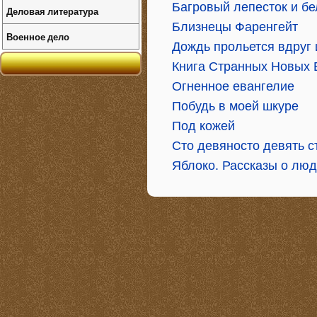
Багровый лепесток и б
Деловая литература
Близнецы Фаренгейт
Военное дело
Дождь прольется вдруг 
Книга Странных Новых
Огненное евангелие
Побудь в моей шкуре
Под кожей
Сто девяносто девять с
Яблоко. Рассказы о люд