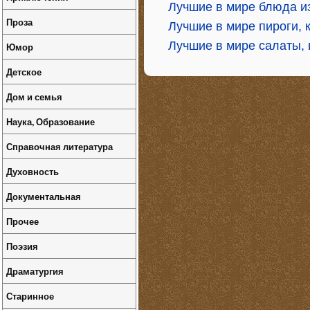
Лучшие в мире блюда и
Проза
Лучшие в мире пироги, 
Лучшие в мире салаты, 
Юмор
Детское
Дом и семья
Наука, Образование
Справочная литература
Духовность
Документальная
Прочее
Поэзия
Драматургия
Старинное