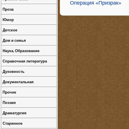
Операция «Призрак»
Проза
Юмор
Детское
Дом и семья
Наука, Образование
Справочная литература
Духовность
Документальная
Прочее
Поэзия
Драматургия
Старинное