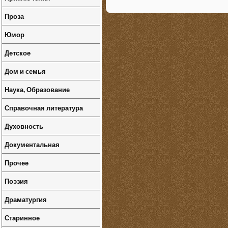
Проза
Юмор
Детское
Дом и семья
Наука, Образование
Справочная литература
Духовность
Документальная
Прочее
Поэзия
Драматургия
Старинное