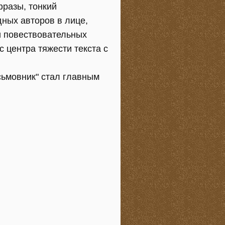
фразы, тонкий
дных авторов в лице,
и повествовательных
 центра тяжести текста с
сьмовник" стал главным