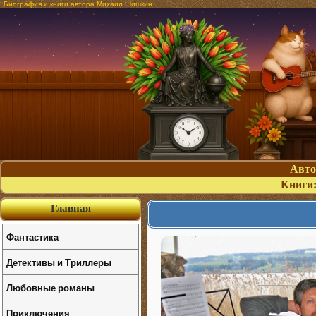
Биография и книги автора Михаил Шишкин
Авт
Книги
Главная
Фантастика
Детективы и Триллеры
Любовные романы
Приключения