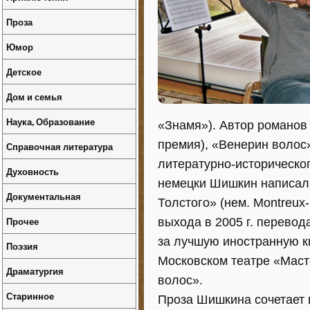
Проза
Юмор
Детское
Дом и семья
Наука, Образование
«Знамя»). Автор романов 
премия), «Венерин волос
Справочная литература
литературно-историческо
Духовность
немецки Шишкин написал
Документальная
Толстого» (нем. Montreux-
Прочее
выхода в 2005 г. перевод
за лучшую иностранную кн
Поэзия
Московском театре «Маст
Драматургия
волос».
Старинное
Проза Шишкина сочетает 