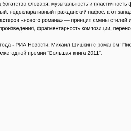
 богатство словаря, музыкальность и пластичность 
ый, недекларативный гражданский пафос, а от запа
мастеров «нового романа» — принцип смены стилей 
произведения, фрагментарность композиции, перенос
года - РИА Новости. Михаил Шишкин с романом "Пи
ежегодной премии "Большая книга 2011".