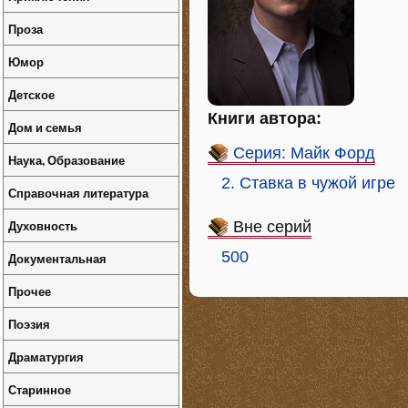
Проза
Юмор
Детское
Книги автора:
Дом и семья
Серия: Майк Форд
Наука, Образование
2. Ставка в чужой игре
Справочная литература
Духовность
Вне серий
500
Документальная
Прочее
Поэзия
Драматургия
Старинное