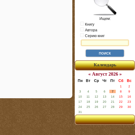
Ищем:
Книгу
Автора
Серию книг
Календарь
« Август 2026 »
Пн
Вт
Ср
Чт
Пт
Сб
Вс
1
2
3
4
5
6
7
8
9
10
11
12
13
14
15
16
17
18
19
20
21
22
23
24
25
26
27
28
29
30
31