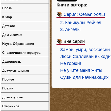
Книги автора:
Проза
Серия: Семья Уолш
Юмор
2. Каникулы Рейчел
Детское
3. Ангелы
Дом и семья
Вне серий
Наука, Образование
Замри, умри, воскресни
Справочная литература
Люси Салливан выходи
Духовность
Не горюй!
Документальная
Не учите меня жить!
Суши для начинающих
Прочее
Поэзия
Драматургия
Старинное