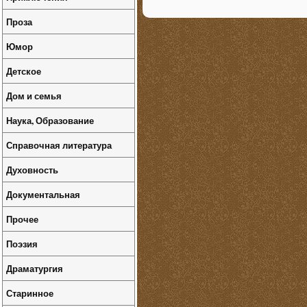
Проза
Юмор
Детское
Дом и семья
Наука, Образование
Справочная литература
Духовность
Документальная
Прочее
Поэзия
Драматургия
Старинное