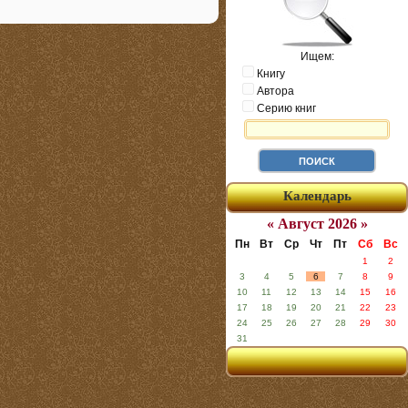
Ищем:
Книгу
Автора
Серию книг
Календарь
« Август 2026 »
Пн
Вт
Ср
Чт
Пт
Сб
Вс
1
2
3
4
5
6
7
8
9
10
11
12
13
14
15
16
17
18
19
20
21
22
23
24
25
26
27
28
29
30
31