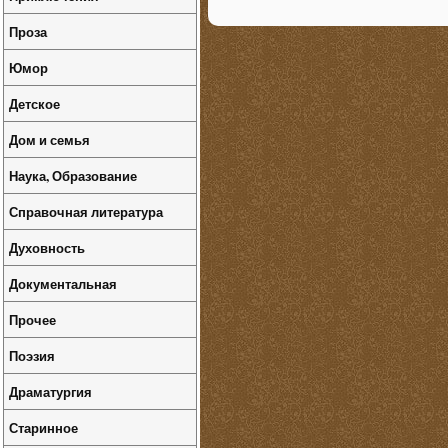
Проза
Юмор
Детское
Дом и семья
Наука, Образование
Справочная литература
Духовность
Документальная
Прочее
Поэзия
Драматургия
Старинное