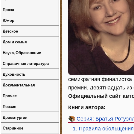
Проза
Юмор
Детское
Дом и семья
Наука, Образование
Справочная литература
Духовность
семикратная финалистка 
Документальная
премии. Девятнадцать из 
Прочее
Официальный сайт авт
Поэзия
Книги автора:
Драматургия
Серия: Братья Ротуэл
Старинное
1. Правила обольщения