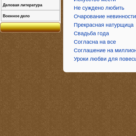
Деловая литература
Не суждено любить
Военное дело
Очарование невинности
Прекрасная натурщица
Свадьба года
Согласна на все
Соглашение на миллио
Уроки любви для повес