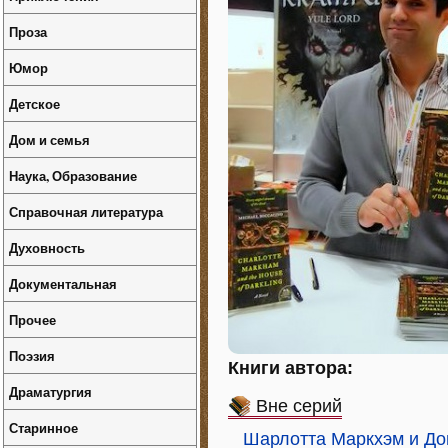
Проза
Юмор
Детское
Дом и семья
Наука, Образование
Справочная литература
Духовность
Документальная
Прочее
Поэзия
Книги автора:
Драматургия
Вне серий
Старинное
Шарлотта Маркхэм и До