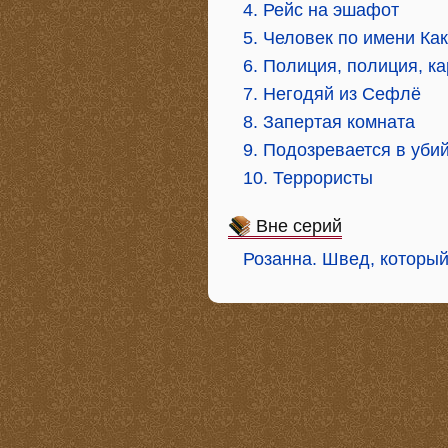
4. Рейс на эшафот
5. Человек по имени Как
6. Полиция, полиция, к
7. Негодяй из Сефлё
8. Запертая комната
9. Подозревается в уби
10. Террористы
Вне серий
Розанна. Швед, который