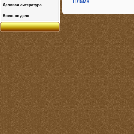
Пламя
Деловая литература
Военное дело