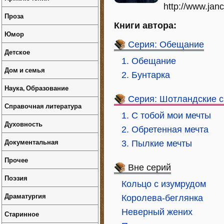
http://www.jan
Проза
Книги автора:
Юмор
Серия: Обещание
Детское
1. Обещание
Дом и семья
2. Бунтарка
Наука, Образование
Серия: Шотландские 
Справочная литература
1. С тобой мои мечты
Духовность
2. Обретенная мечта
Документальная
3. Пылкие мечты
Прочее
Вне серий
Поэзия
Кольцо с изумрудом
Драматургия
Королева-беглянка
Неверный жених
Старинное