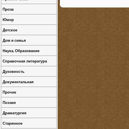
Проза
Юмор
Детское
Дом и семья
Наука, Образование
Справочная литература
Духовность
Документальная
Прочее
Поэзия
Драматургия
Старинное