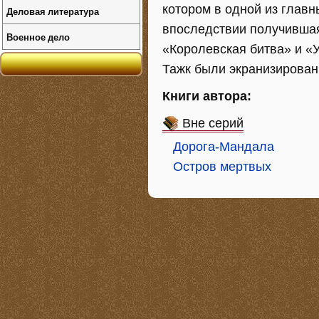
котором в одной из глав
Деловая литература
впоследствии получившая
Военное дело
«Королевская битва» и «
Тажк были экранизирован
Книги автора:
Вне серий
Дорога-Мандала
Остров мертвых