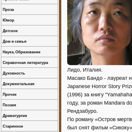
Проза
Юмор
Детское
Дом и семья
Наука, Образование
Справочная литература
Лидо, Италия.
Духовность
Масако Бандо - лауреат н
Документальная
Japanese Horror Story Priz
Прочее
(1996) за книгу "Yamahaha"
году, за роман Mandara 
Поэзия
Рендзабуро.
Драматургия
По роману «Остров мертв
Старинное
был снят фильм «Сикоку» 