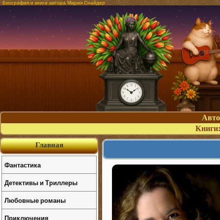
Биография и книги автора Мария Снайдер
Авт
Книги
Главная
Фантастика
Детективы и Триллеры
Любовные романы
Приключения