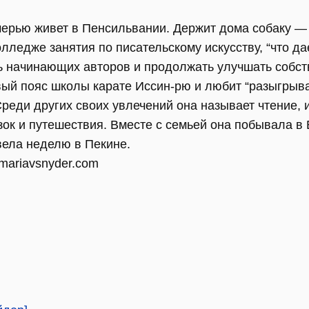
черью живет в Пенсильвании. Держит дома собаку —
лледже занятия по писательскому искусству, “что да
 начинающих авторов и продолжать улучшать собств
ый пояс школы карате Иссин-рю и любит “разыгрыват
еди других своих увлечений она называет чтение, и
ок и путешествия. Вместе с семьей она побывала в 
вела неделю в Пекине.
ariavsnyder.com