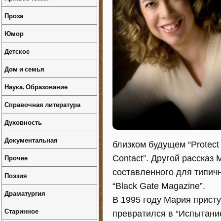
Проза
Юмор
Детское
Дом и семья
Наука, Образование
Справочная литература
Духовность
Документальная
близком будущем “Protect
Прочее
Contact”. Другой рассказ 
составленного для типичн
Поэзия
“Black Gate Magazine”.
Драматургия
В 1995 году Мария присту
Старинное
превратился в “Испытание