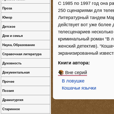
С 1985 по 1997 год она 
Проза
250 сценариями для телев
Юмор
Литературный тандем Ма
действует вот уже более 
Детское
телесценариев несколько
Дом и семья
криминальный роман “В л
Наука, Образование
женский детектив). “Коша
экранизированный извес
Справочная литература
Книги автора:
Духовность
Документальная
Вне серий
В ловушке
Прочее
Кошачьи язычки
Поэзия
Драматургия
Старинное