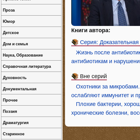
Проза
Юмор
Книги автора:
Детское
Серия: Доказательная
Дом и семья
Жизнь после антибиотик
Наука, Образование
антибиотикам и нарушен
Справочная литература
Вне серий
Духовность
Охотники за микробами.
Документальная
ослабляют иммунитет и п
Прочее
Плохие бактерии, хорош
Поэзия
хронические болезни, во
Драматургия
Старинное