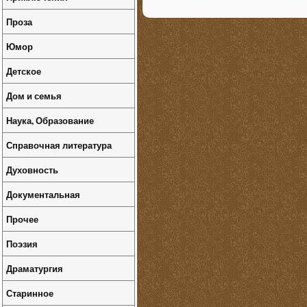
Проза
Юмор
Детское
Дом и семья
Наука, Образование
Справочная литература
Духовность
Документальная
Прочее
Поэзия
Драматургия
Старинное