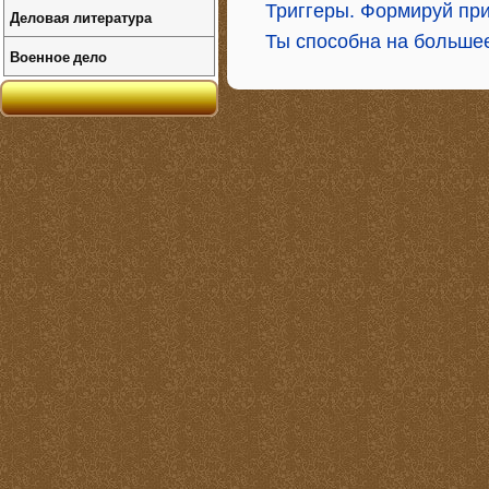
Триггеры. Формируй при
Деловая литература
Ты способна на больше
Военное дело