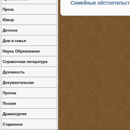
Семейные обстоятельст
Проза
Юмор
Детское
Дом и семья
Наука, Образование
Справочная литература
Духовность
Документальная
Прочее
Поэзия
Драматургия
Старинное