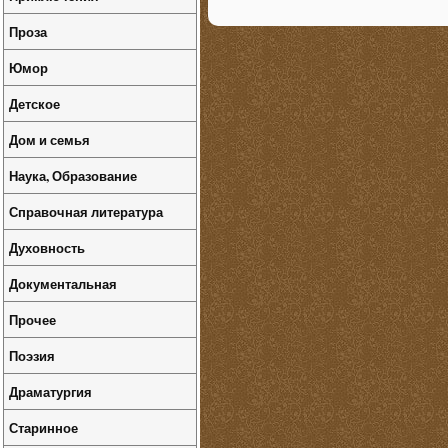
Проза
Юмор
Детское
Дом и семья
Наука, Образование
Справочная литература
Духовность
Документальная
Прочее
Поэзия
Драматургия
Старинное