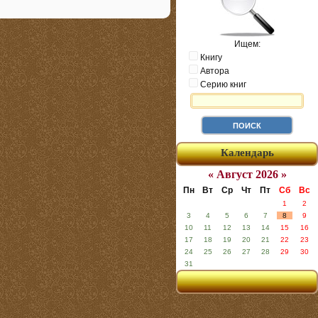
Ищем:
Книгу
Автора
Серию книг
Календарь
« Август 2026 »
Пн
Вт
Ср
Чт
Пт
Сб
Вс
1
2
3
4
5
6
7
8
9
10
11
12
13
14
15
16
17
18
19
20
21
22
23
24
25
26
27
28
29
30
31