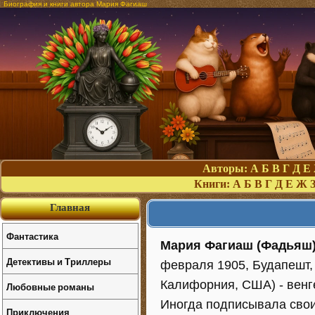
Биография и книги автора Мария Фагиаш
Авторы:
А
Б
В
Г
Д
Е
Книги:
А
Б
В
Г
Д
Е
Ж
Главная
Фантастика
Мария Фагиаш (Фадьяш
Детективы и Триллеры
февраля 1905, Будапешт, 
Калифорния, США) - венг
Любовные романы
Иногда подписывала сво
Приключения