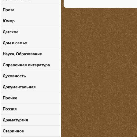
Проза
Юмор
Детское
Дом и семья
Наука, Образование
Справочная литература
Духовность
Документальная
Прочее
Поэзия
Драматургия
Старинное