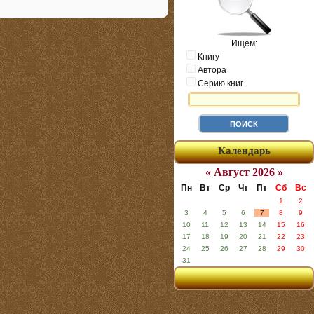
Ищем:
Книгу
Автора
Серию книг
Календарь
« Август 2026 »
Пн
Вт
Ср
Чт
Пт
Сб
Вс
1
2
3
4
5
6
7
8
9
10
11
12
13
14
15
16
17
18
19
20
21
22
23
24
25
26
27
28
29
30
31