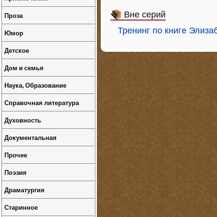
Вне серий
Проза
Тренинг по книге Элиза
Юмор
Детское
Дом и семья
Наука, Образование
Справочная литература
Духовность
Документальная
Прочее
Поэзия
Драматургия
Старинное