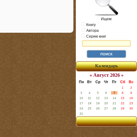
Ищем:
Книгу
Автора
Серию книг
Календарь
« Август 2026 »
Пн
Вт
Ср
Чт
Пт
Сб
Вс
1
2
3
4
5
6
7
8
9
10
11
12
13
14
15
16
17
18
19
20
21
22
23
24
25
26
27
28
29
30
31