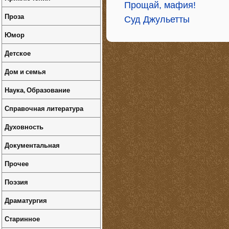
Прощай, мафия!
Проза
Суд Джульетты
Юмор
Детское
Дом и семья
Наука, Образование
Справочная литература
Духовность
Документальная
Прочее
Поэзия
Драматургия
Старинное