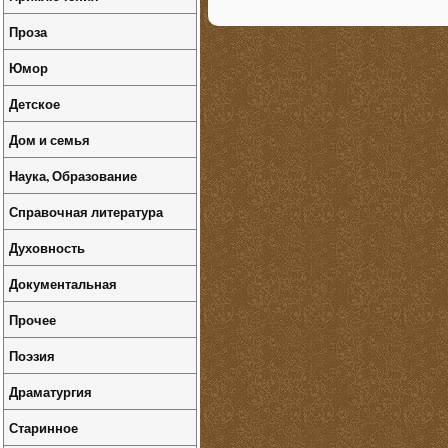
Проза
Юмор
Детское
Дом и семья
Наука, Образование
Справочная литература
Духовность
Документальная
Прочее
Поэзия
Драматургия
Старинное