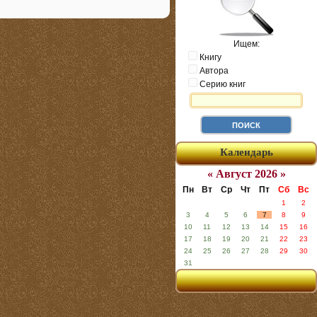
Ищем:
Книгу
Автора
Серию книг
Календарь
« Август 2026 »
Пн
Вт
Ср
Чт
Пт
Сб
Вс
1
2
3
4
5
6
7
8
9
10
11
12
13
14
15
16
17
18
19
20
21
22
23
24
25
26
27
28
29
30
31