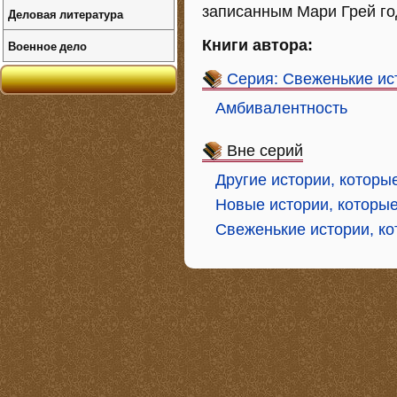
записанным Мари Грей го
Деловая литература
Книги автора:
Военное дело
Серия: Свеженькие ист
Амбивалентность
Вне серий
Другие истории, которы
Новые истории, которые
Свеженькие истории, ко