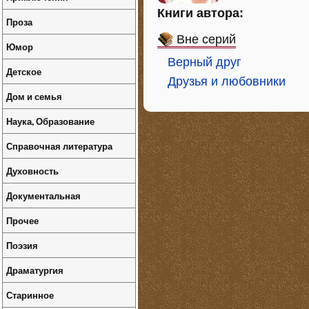
Книги автора:
Проза
Вне серий
Юмор
Верный друг
Детское
Друзья и любовники
Дом и семья
Наука, Образование
Справочная литература
Духовность
Документальная
Прочее
Поэзия
Драматургия
Старинное