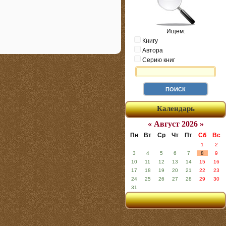
Ищем:
Книгу
Автора
Серию книг
Календарь
« Август 2026 »
Пн
Вт
Ср
Чт
Пт
Сб
Вс
1
2
3
4
5
6
7
8
9
10
11
12
13
14
15
16
17
18
19
20
21
22
23
24
25
26
27
28
29
30
31