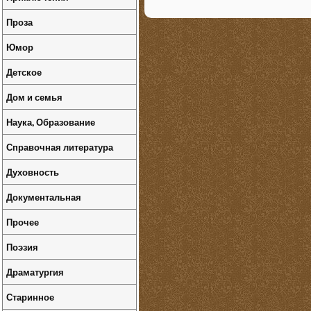
Проза
Юмор
Детское
Дом и семья
Наука, Образование
Справочная литература
Духовность
Документальная
Прочее
Поэзия
Драматургия
Старинное